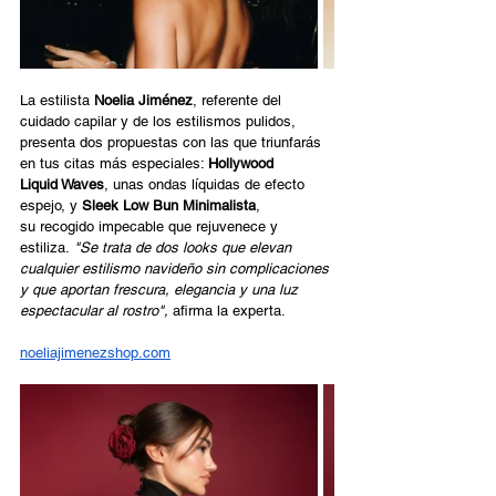
La estilista 
Noelia Jiménez
, referente del 
cuidado capilar y de los estilismos pulidos, 
presenta dos propuestas con las que triunfarás 
en tus citas más especiales: 
Hollywood 
Liquid Waves
, unas ondas líquidas de efecto 
espejo, y 
Sleek Low Bun Minimalista
, 
su recogido impecable que rejuvenece y 
estiliza.
 "Se trata de dos looks que elevan 
cualquier estilismo navideño sin complicaciones 
y que aportan frescura, elegancia y una luz 
espectacular al rostro", 
afirma la experta.
noeliajimenezshop.com