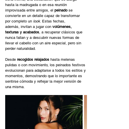
hasta la madrugada o en esa reunión 
improvisada entre amigos, el 
peinado
 se 
convierte en un detalle capaz de transformar 
por completo un 
look
. Estas fechas, 
además, invitan a jugar con 
volúmenes, 
texturas y acabados
, a recuperar clásicos que 
nunca fallan y a descubrir nuevas formas de 
llevar el cabello con un aire especial, pero sin 
perder naturalidad.  
Desde 
recogidos relajados
 hasta melenas 
pulidas o con movimiento, los peinados festivos 
evolucionan para adaptarse a todos los estilos y 
momentos, demostrando que lo importante es 
sentirse cómoda y reflejar la mejor versión de 
una misma.