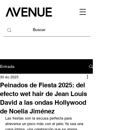
Entrada
30 dic 2025
Peinados de Fiesta 2025: del
efecto wet hair de Jean Louis
David a las ondas Hollywood
de Noelia Jiménez
Las fiestas son la excusa perfecta para 
atreverse un poco más con el pelo. Ya sea una 
cena íntima, una celebración que se alarga 