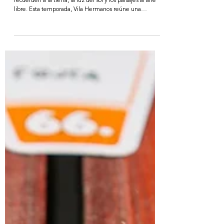
con la naturaleza
Los aromas de este año para el hogar queremos que nos
recuerden a la tierra, la luz del sol y los paisajes al aire
libre. Esta temporada, Vila Hermanos reúne una
selección de colecciones pensadas para llenar los
espacios de frescura, calma y sensación de bienestar.
Con Herbalist llegan seis fragancias que convierte la
naturaleza en una experiencia sensorial a través del
perfume. Composiciones florales, acuáticas, aromáticas y
amaderadas que evocan la frescura de la vegeta