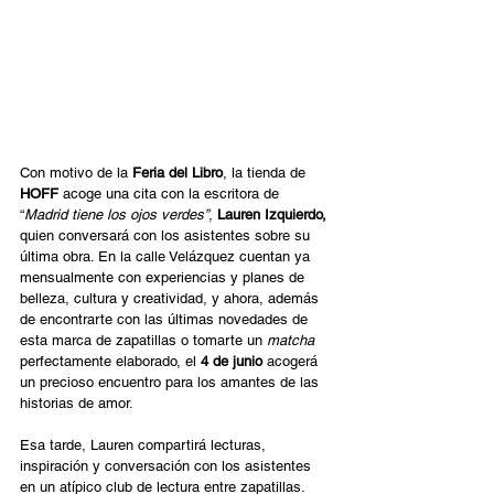
Con motivo de la 
Feria del Libro
, la tienda de 
HOFF
 acoge una cita con la escritora de 
“
Madrid tiene los ojos verdes”
, 
Lauren Izquierdo, 
quien conversará con los asistentes sobre su 
última obra. En la calle Velázquez cuentan ya 
mensualmente con experiencias y planes de 
belleza, cultura y creatividad, y ahora, además 
de encontrarte con las últimas novedades de 
esta marca de zapatillas o tomarte un 
matcha
perfectamente elaborado, el 
4 de junio
 acogerá 
un precioso encuentro para los amantes de las 
historias de amor.  
Esa tarde, Lauren compartirá lecturas, 
inspiración y conversación con los asistentes 
en un atípico club de lectura entre zapatillas. 