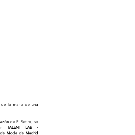
 de la mano de una 
razón de El Retiro, se 
ón 
TALENT LAB - 
 de Moda de Madrid 