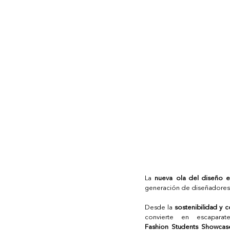
La 
nueva ola del diseño 
generación de diseñadores 
Desde la 
sostenibilidad y 
convierte en escapar
Fashion Students Showc