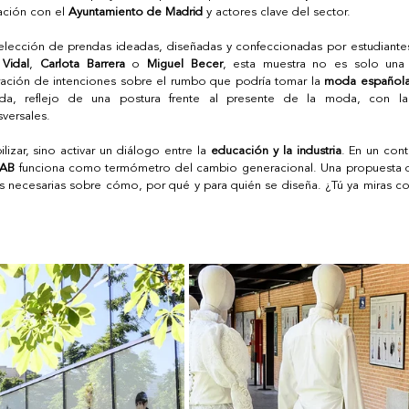
ación con el 
Ayuntamiento de Madrid
 y actores clave del sector. 
elección de prendas ideadas, diseñadas y confeccionadas por estudiantes.
 Vidal
, 
Carlota Barrera
 o 
Miguel Becer
, esta muestra no es solo una 
ación de intenciones sobre el rumbo que podría tomar la 
moda español
da, reflejo de una postura frente al presente de la moda, con l
versales.  
ilizar, sino activar un diálogo entre la 
educación y la industria
. En un con
LAB
 funciona como termómetro del cambio generacional. Una propuesta qu
as necesarias sobre cómo, por qué y para quién se diseña. ¿Tú ya miras co