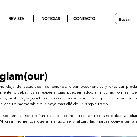
REVISTA
NOTICIAS
CONTACTO
 glam(our)
o deja de establecer conexiones, crear experiencias y ensalzar produc
mente prueba. Estas experiencias pueden adoptar muchas formas: des
vos, hasta 
pop-ups
 interactivos o catas sensoriales en puntos de venta. C
un vínculo memorable que vaya más allá de un simple trago. 
xperiencias se diseñan para ser compartidas en redes sociales, amplian
Al crear momentos que a menudo se viralizan, las marcas convierten a 
  