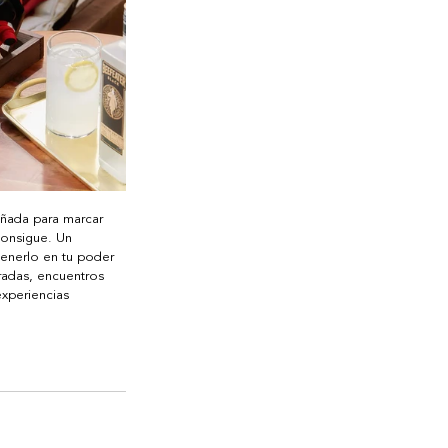
eñada para marcar 
consigue. Un 
 tenerlo en tu poder 
radas, encuentros 
xperiencias 