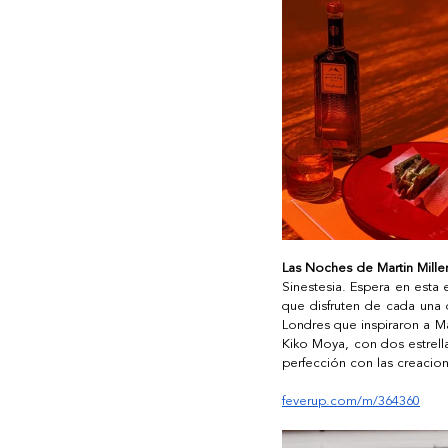
Las Noches de Martin Miller
Sinestesia. Espera en esta 
que disfruten de cada una d
Londres que inspiraron a Ma
Kiko Moya, con dos estrella
perfección con las creacion
feverup.com/m/364360