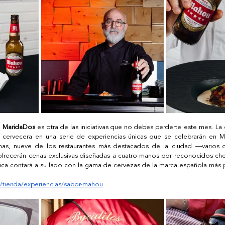
u MaridaDos
 es otra de las iniciativas que no debes perderte este mes. La 
n cervecera en una serie de experiencias únicas que se celebrarán en Ma
nas, nueve de los restaurantes más destacados de la ciudad —varios de
frecerán cenas exclusivas diseñadas a cuatro manos por reconocidos che
ca contará a su lado con la gama de cervezas de la marca española más
tienda/experiencias/sabor-mahou