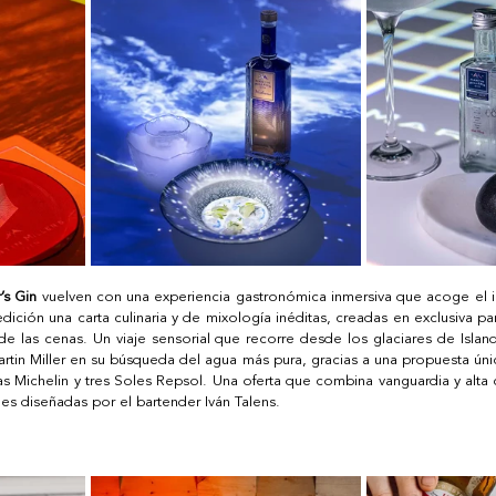
’s Gin
 vuelven con una experiencia gastronómica inmersiva que acoge el i
edición una carta culinaria y de mixología inéditas, creadas en exclusiva p
e las cenas. Un viaje sensorial que recorre desde los glaciares de Island
rtin Miller en su búsqueda del agua más pura, gracias a una propuesta únic
s Michelin y tres Soles Repsol. Una oferta que combina vanguardia y alta c
es diseñadas por el bartender Iván Talens.