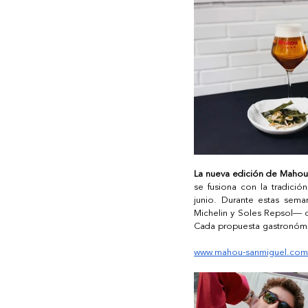
La nueva edición de Maho
se fusiona con la tradició
junio. Durante estas sema
Michelin y Soles Repsol— o
Cada propuesta gastronómi
www.mahou-sanmiguel.com/