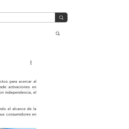
tos para acercar al 
de activaciones en 
on independencia, el 
do el alcance de la 
sus consumidores en 