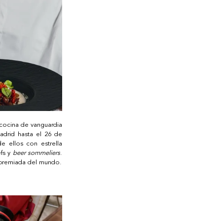
cocina de vanguardia 
drid hasta el 26 de 
 ellos con estrella 
fs y 
beer sommeliers
. 
 premiada del mundo.