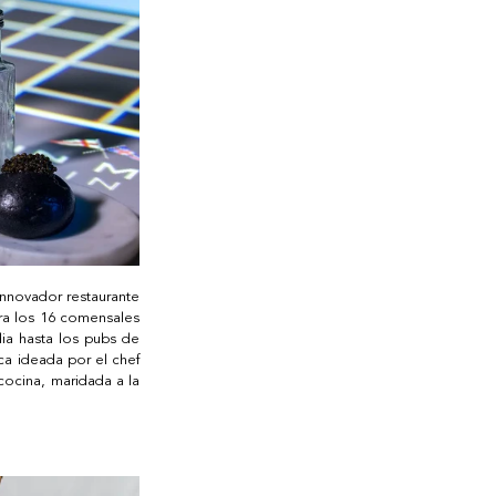
nnovador restaurante 
ara los 16 comensales 
ia hasta los pubs de 
a ideada por el chef 
ocina, maridada a la 