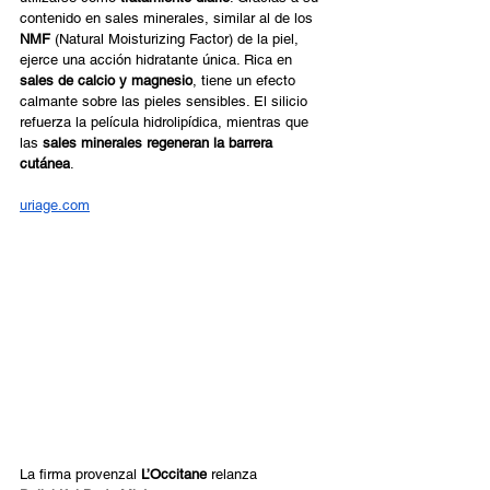
contenido en sales minerales, similar al de los 
NMF 
(Natural Moisturizing Factor) de la piel, 
ejerce una acción hidratante única. Rica en 
sales de calcio y magnesio
, tiene un efecto 
calmante sobre las pieles sensibles. El silicio 
refuerza la película hidrolipídica, mientras que 
las 
sales minerales regeneran la barrera 
cutánea
. 
uriage.com
La firma provenzal 
L’Occitane
 relanza 