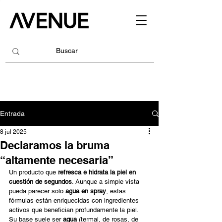
Entrada
8 jul 2025
Declaramos la bruma
“altamente necesaria”
Un producto que 
refresca e hidrata la piel en 
cuestión de segundos
. Aunque a simple vista 
pueda parecer solo 
agua en spray
, estas 
fórmulas están enriquecidas con ingredientes 
activos que benefician profundamente la piel. 
Su base suele ser 
agua
 (termal, de rosas, de 