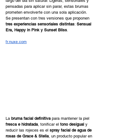
largo del día sin saturar. Ligeras, sensoriales y 
pensadas para aplicar sin parar, estas brumas 
prometen envolverte con una sola aplicación. 
Se presentan con tres versiones que proponen 
tres experiencias sensoriales distintas
: 
Sensual 
Era, Happy in Pink y Sunset Bliss
. 
fr.nuxe.com
La 
bruma facial definitiva
 para mantener la piel 
fresca e hidratada
, tonificar el 
tono desigual
 y 
reducir las rojeces es el 
spray facial de agua de 
rosas de Grace & Stella
, un producto popular en 