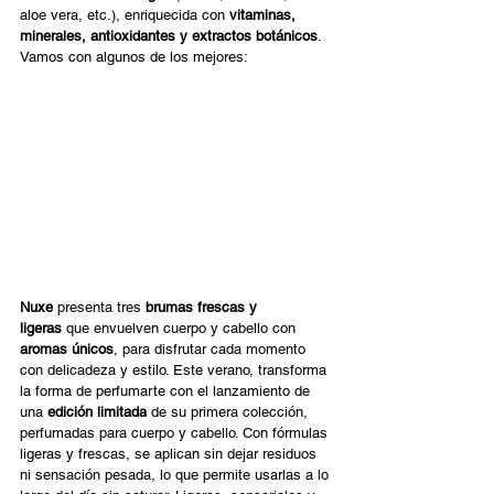
aloe vera, etc.), enriquecida con 
vitaminas, 
minerales, antioxidantes y extractos botánicos
. 
Vamos con algunos de los mejores:  
Nuxe
 presenta tres 
brumas frescas y 
ligeras
 que envuelven cuerpo y cabello con 
aromas únicos
, para disfrutar cada momento 
con delicadeza y estilo. Este verano, transforma 
la forma de perfumarte con el lanzamiento de 
una 
edición limitada
 de su primera colección, 
perfumadas para cuerpo y cabello. Con fórmulas 
ligeras y frescas, se aplican sin dejar residuos 
ni sensación pesada, lo que permite usarlas a lo 