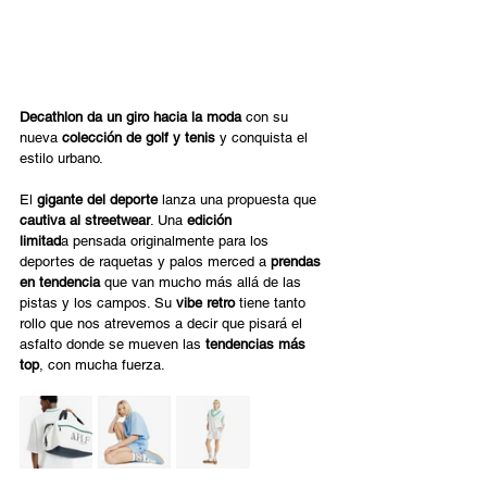
Decathlon da un giro hacia la moda
 con su 
nueva 
colección de golf y tenis
 y conquista el 
estilo urbano. 
El 
gigante del deporte
 lanza una propuesta que 
cautiva al streetwear
. Una 
edición 
limitad
a pensada originalmente para los 
deportes de raquetas y palos merced a 
prendas 
en tendencia
 que van mucho más allá de las 
pistas y los campos. Su 
vibe retro
 tiene tanto 
rollo que nos atrevemos a decir que pisará el 
asfalto donde se mueven las 
tendencias más 
top
, con mucha fuerza.  