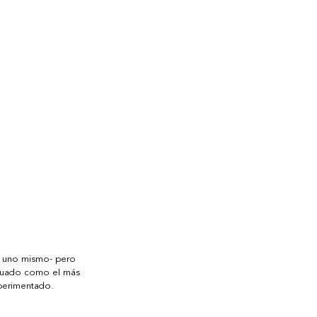
ra uno mismo- pero 
situado como el más 
perimentado. 