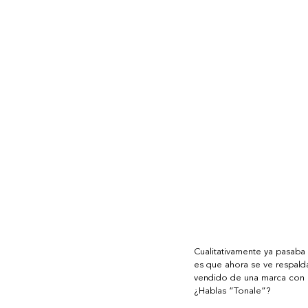
Cualitativamente ya pasaba 
es que ahora se ve respalda
vendido de una marca con g
¿Hablas “Tonale”?