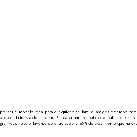
por ser el modelo ideal para cualquier plan -familia, amigos o tiempo pa
do con la fuerza de las cifras. El apabullante respaldo del público lo ha 
ran recorrido; el favorito de entre todo el 65% de crecimiento que ha ex