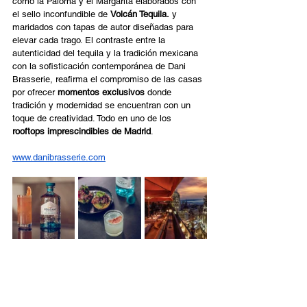
como la Paloma y el Margarita elaborados con 
el sello inconfundible de 
Volcán Tequila.
 y 
maridados con tapas de autor diseñadas para 
elevar cada trago. El contraste entre la 
autenticidad del tequila y la tradición mexicana 
con la sofisticación contemporánea de Dani 
Brasserie, reafirma el compromiso de las casas 
por ofrecer 
momentos exclusivos
 donde 
tradición y modernidad se encuentran con un 
toque de creatividad. Todo en uno de los 
rooftops imprescindibles de Madrid
. 
www.danibrasserie.com