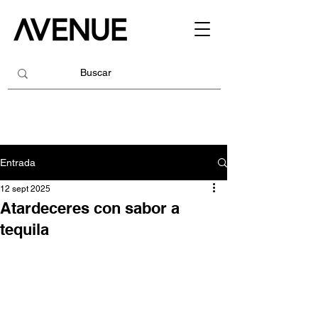
Entrada
12 sept 2025
Atardeceres con sabor a
tequila