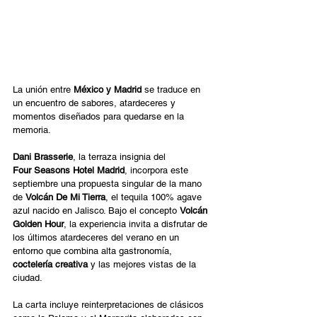
La unión entre 
México y Madrid
 se traduce en 
un encuentro de sabores, atardeceres y 
momentos diseñados para quedarse en la 
memoria. 
Dani Brasserie
, la terraza insignia del 
Four Seasons Hotel Madrid
, incorpora este 
septiembre una propuesta singular de la mano 
de 
Volcán De Mi Tierra
, el tequila 100% agave 
azul nacido en Jalisco. Bajo el concepto 
Volcán 
Golden Hour
, la experiencia invita a disfrutar de 
los últimos atardeceres del verano en un 
entorno que combina alta gastronomía, 
coctelería creativa
 y las mejores vistas de la 
ciudad. 
La carta incluye reinterpretaciones de clásicos 