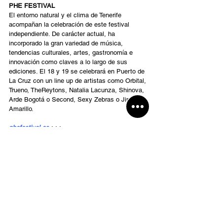
PHE FESTIVAL 
El entorno natural y el clima de Tenerife 
acompañan la celebración de este festival 
independiente. De carácter actual, ha 
incorporado la gran variedad de música, 
tendencias culturales, artes, gastronomía e 
innovación como claves a lo largo de sus 
ediciones. El 18 y 19 se celebrará en Puerto de 
La Cruz con un line up de artistas como Orbital, 
Trueno, TheReytons, Natalia Lacunza, Shinova, 
Arde Bogotá o Second, Sexy Zebras o Jimena 
Amarillo.
phefestival.es
 >>>