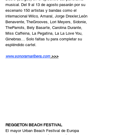
musical. Del 9 al 13 de agosto pasarán por su 
escenario 150 artistas y bandas como el 
internacional Wilco, Amaral, Jorge Drexler,León 
Benavente, TheGrooves, Lori Meyers, Sidonie, 
TheParrots, Bely Basarte, Carolina Durante, 
Miss Caffeina, La Pegatina, La La Love You, 
Ginebras… Solo faltas tu para completar su 
espléndido cartel. 
www.sonoramaribera.com
 >>>
REGGETON BEACH FESTIVAL 
El mayor Urban Beach Festival de Europa 