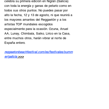
celebra su primera edición en Nigrán (Galicia) 
con toda la energía y ganas de petarlo como en 
todos sus otros puntos. No puedes pasar por 
alto la fecha, 12 y 13 de agosto, ni que reunirá a 
los mayores amantes del Reggaetón y a los 
artistas TOP mundiales escogidos 
especialmente para la ocasión. Ozuna, Anuel 
AA, Lunay, Chimbala, Saiko, Lirico en la Casa, 
entre muchos otros, harán vibrar al norte de 
España entero.
reggaetonbeachfestival.com/es/festivales/summ
er/galicia
 >>>