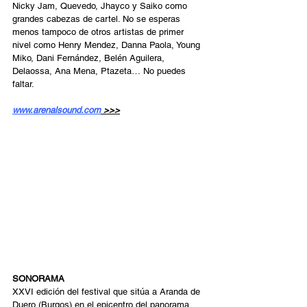
Nicky Jam, Quevedo, Jhayco y Saiko como 
grandes cabezas de cartel. No se esperas 
menos tampoco de otros artistas de primer 
nivel como Henry Mendez, Danna Paola, Young 
Miko, Dani Fernández, Belén Aguilera, 
Delaossa, Ana Mena, Ptazeta… No puedes 
faltar. 
www.arenalsound.com
 >>>
SONORAMA
XXVI edición del festival que sitúa a Aranda de 
Duero (Burgos) en el epicentro del panorama 