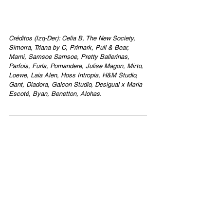
Créditos (Izq-Der): Celia B, The New Society, 
Simorra, Triana by C, Primark, Pull & Bear, 
Marni, Samsoe Samsoe, Pretty Ballerinas, 
Parfois, Furla, Pomandere, Julise Magon, Mirto, 
Loewe, Laia Alen, Hoss Intropia, H&M Studio, 
Gant, Diadora, Galcon Studio, Desigual x Maria 
Escoté, Byan, Benetton, Alohas.