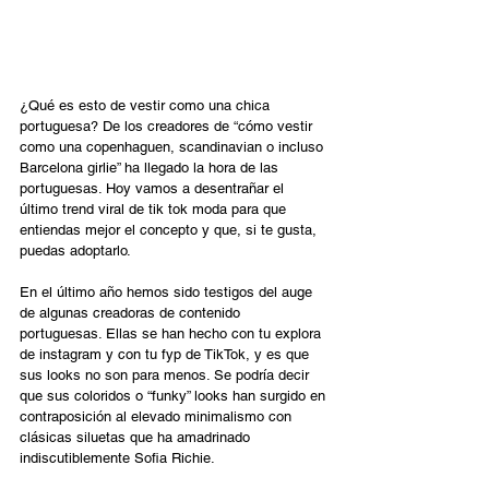
¿Qué es esto de vestir como una chica 
portuguesa? De los creadores de “cómo vestir 
como una copenhaguen, scandinavian o incluso 
Barcelona girlie” ha llegado la hora de las 
portuguesas. Hoy vamos a desentrañar el 
último trend viral de tik tok moda para que 
entiendas mejor el concepto y que, si te gusta, 
puedas adoptarlo.  
En el último año hemos sido testigos del auge 
de algunas creadoras de contenido 
portuguesas. Ellas se han hecho con tu explora 
de instagram y con tu fyp de TikTok, y es que 
sus looks no son para menos. Se podría decir 
que sus coloridos o “funky” looks han surgido en 
contraposición al elevado minimalismo con 
clásicas siluetas que ha amadrinado 
indiscutiblemente Sofia Richie.  