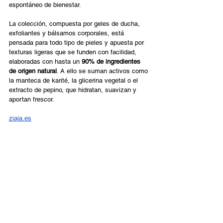
espontáneo de bienestar. 
La colección, compuesta por geles de ducha, 
exfoliantes y bálsamos corporales, está 
pensada para todo tipo de pieles y apuesta por 
texturas ligeras que se funden con facilidad, 
elaboradas con hasta un 
90% de ingredientes 
de origen natural
. A ello se suman activos como 
la manteca de karité, la glicerina vegetal o el 
extracto de pepino, que hidratan, suavizan y 
aportan frescor. 
ziaja.es