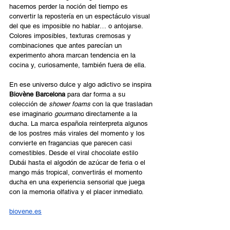
hacernos perder la noción del tiempo es 
convertir la repostería en un espectáculo visual 
del que es imposible no hablar… o antojarse. 
Colores imposibles, texturas cremosas y 
combinaciones que antes parecían un 
experimento ahora marcan tendencia en la 
cocina y, curiosamente, también fuera de ella. 
En ese universo dulce y algo adictivo se inspira 
Biovène Barcelona
 para dar forma a su 
colección de 
shower foams
 con la que trasladan 
ese imaginario 
gourmand
 directamente a la 
ducha. La marca española reinterpreta algunos 
de los postres más virales del momento y los 
convierte en fragancias que parecen casi 
comestibles. Desde el viral chocolate estilo 
Dubái hasta el algodón de azúcar de feria o el 
mango más tropical, convertirás el momento 
ducha en una experiencia sensorial que juega 
con la memoria olfativa y el placer inmediato.
biovene.es