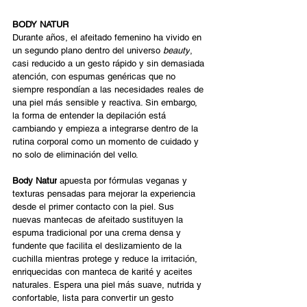
BODY NATUR
Durante años, el afeitado femenino ha vivido en 
un segundo plano dentro del universo 
beauty
, 
casi reducido a un gesto rápido y sin demasiada 
atención, con espumas genéricas que no 
siempre respondían a las necesidades reales de 
una piel más sensible y reactiva. Sin embargo, 
la forma de entender la depilación está 
cambiando y empieza a integrarse dentro de la 
rutina corporal como un momento de cuidado y 
no solo de eliminación del vello. 
Body Natur
 apuesta por fórmulas veganas y 
texturas pensadas para mejorar la experiencia 
desde el primer contacto con la piel. Sus 
nuevas mantecas de afeitado sustituyen la 
espuma tradicional por una crema densa y 
fundente que facilita el deslizamiento de la 
cuchilla mientras protege y reduce la irritación, 
enriquecidas con manteca de karité y aceites 
naturales. Espera una piel más suave, nutrida y 
confortable, lista para convertir un gesto 