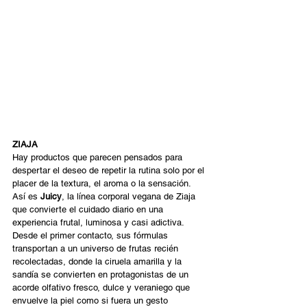
ZIAJA
Hay productos que parecen pensados para 
despertar el deseo de repetir la rutina solo por el 
placer de la textura, el aroma o la sensación. 
Así es 
Juicy
, la línea corporal vegana de Ziaja 
que convierte el cuidado diario en una 
experiencia frutal, luminosa y casi adictiva. 
Desde el primer contacto, sus fórmulas 
transportan a un universo de frutas recién 
recolectadas, donde la ciruela amarilla y la 
sandía se convierten en protagonistas de un 
acorde olfativo fresco, dulce y veraniego que 
envuelve la piel como si fuera un gesto 