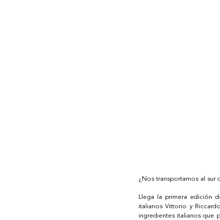
¿Nos transportamos al sur d
Llega la primera edición 
italianos Vittorio y Riccar
ingredientes italianos que p