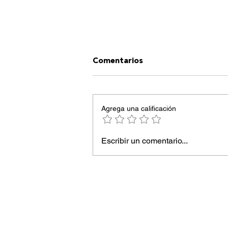
Comentarios
Agrega una calificación
Ibiza inspira moda
Escribir un comentario...