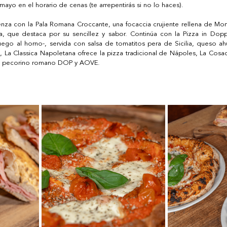
mayo en el horario de cenas (te arrepentirás si no lo haces). 
ienza con la Pala Romana Croccante, una focaccia crujiente rellena de Mor
ra, que destaca por su sencillez y sabor. Continúa con la Pizza in Doppi
luego al horno-, servida con salsa de tomatitos pera de Sicilia, queso 
, La Classica Napoletana ofrece la pizza tradicional de Nápoles, La Cosac
, pecorino romano DOP y AOVE. 