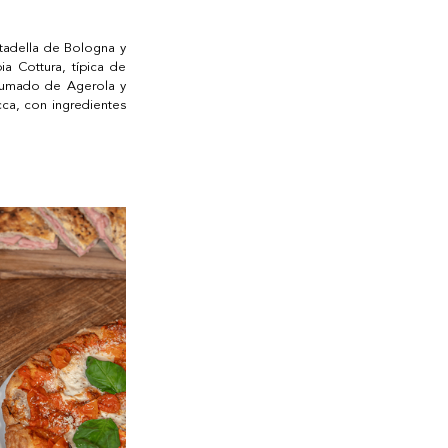
tadella de Bologna y 
a Cottura, típica de 
ahumado de Agerola y 
ca, con ingredientes 