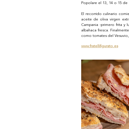
Popolare el 13, 14 o 15 de 
El recorrido culinario com
aceite de oliva virgen ext
Campania -primero frita y 
albahaca fresca. Finalmente
como tomates del Vesuvio
www.fratellifigurato.es