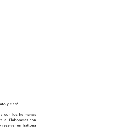
ato y ciao! 
os con los hermanos 
alia. Elaboradas con 
reservar en Trattoria 