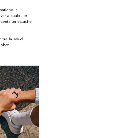
antiene la 
var a cualquier 
esenta un estuche 
bre la salud 
sobre 