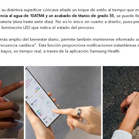
 su distintiva superficie cóncava añade un toque de estilo al tiempo que m
encia al agua de 10ATM4 y un acabado de titanio de grado 55
, se puede lle
 batería (dura hasta siete días). No es lo único en cuanto a diseño, pues pr
 iluminación LED que indica el estado del proceso. 
más amplio del bienestar diario, permite también mantenerse informado so
frecuencia cardíaca”. Esta función proporciona notificaciones instantáneas 
 bajos, en tiempo real, a través de la aplicación Samsung Health. 