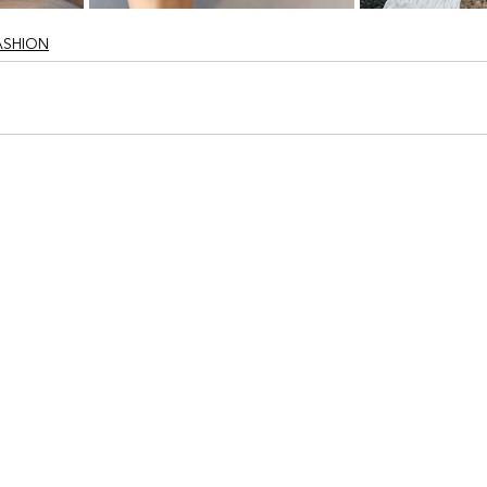
ASHION