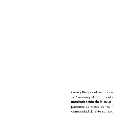
Galaxy Ring
 es el revolucio
de Samsung ofrece un enfoq
monitorización de la salud
.
patrones contrasta con su 
comodidad durante su uso.