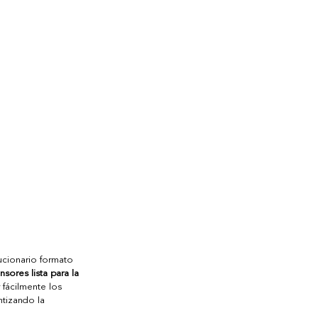
ucionario formato 
ores lista para la 
 fácilmente los 
tizando la 