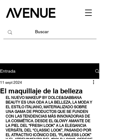
Entrada
11 sept 2024
El maquillaje de la belleza
EL NUEVO MAKEUP BY DOLCE&GABBANA 
BEAUTY ES UNA ODA A LA BELLEZA, LA MODA Y 
EL ESTILO ITALIANO, MATERIALIZADO SOBRE 
UNA GAMA DE PRODUCTOS QUE SE FUNDEN 
CON LAS TENDENCIAS MÁS INNOVADORAS DE 
LA COSMÉTICA. DESDE EL GLOW Y AMANTE DE 
LA PIEL DEL “FRESH LOOK” A LA ELEGANCIA 
VERSÁTIL DEL “CLASSIC LOOK”, PASANDO POR 
EL ATRACTIVO ICÓNICO DEL “FLAWLESS LOOK” 