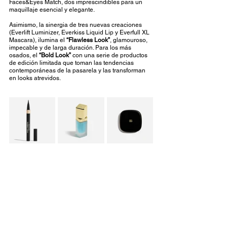
Faces&Eyes Match, dos imprescindibles para un 
maquillaje esencial y elegante.  
Asimismo, la sinergia de tres nuevas creaciones 
(Everlift Luminizer, Everkiss Liquid Lip y Everfull XL 
Mascara), ilumina el 
“Flawless Look”
, glamouroso, 
impecable y de larga duración. Para los más 
osados, el 
“Bold Look”
 con una serie de productos 
de edición limitada que toman las tendencias 
contemporáneas de la pasarela y las transforman 
en looks atrevidos. 