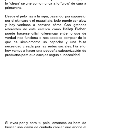
lo “clean” se une como nunca a lo “glow” de cara a 
primavera.  
Desde el pelo hasta la ropa, pasando, por supuesto, 
por el skincare y el maquillaje, todo puede ser glow 
y hoy venimos a contarte cómo. Con grandes 
referentes de esta estética como 
Hailey Bieber
, 
puede hacerse difícil diferenciar entre lo que de 
verdad nos funciona o nos apetece comprar de lo 
que es simplemente un capricho y una falsa 
necesidad creada por las redes sociales. Por ello, 
hoy vamos a hacer una pequeña categorización de 
productos para que escojas según tu necesidad.  
Si vives por y para tu pelo, entonces es hora de 
buscar una gama de cuidado capilar que aporte el 