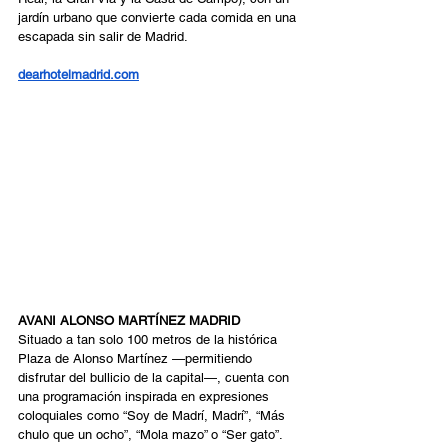
jardín urbano que convierte cada comida en una 
escapada sin salir de Madrid.
dearhotelmadrid.com
AVANI ALONSO MARTÍNEZ MADRID 
Situado a tan solo 100 metros de la histórica 
Plaza de Alonso Martínez —permitiendo 
disfrutar del bullicio de la capital—, cuenta con 
una programación inspirada en expresiones 
coloquiales como “Soy de Madrí, Madrí”, “Más 
chulo que un ocho”, “Mola mazo” o “Ser gato”. 