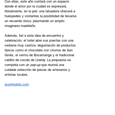
Con ellas, este año contará con un espacio 
donde el amor por la ciudad se expresará, 
literalmente, en la piel: una tatuadora ofrecerá a 
huéspedes y visitantes la posibilidad de llevarse 
un recuerdo único, plasmando un amplio 
imaginario madrileño. 
Además, fiel a esta idea de encuentro y 
celebración, el hotel abre sus puertas con una 
verbena muy castiza: degustación de productos 
típicos como el chocolate con churros de San 
Ginés, el vermú de Bocamanga y el tradicional 
caldito de cocido de Lhardy. La propuesta se 
completa con un 
pop-up
 que reunirá una 
cuidada selección de piezas de artesanos y 
artistas locales.
avanihotels.com