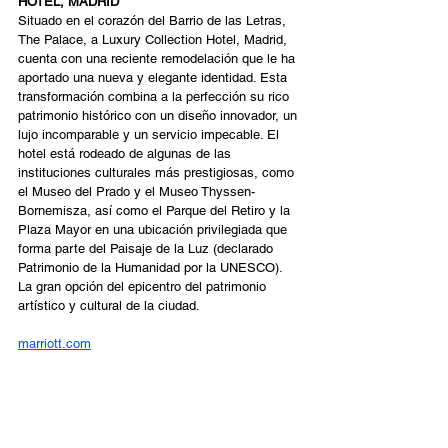
HOTEL, MADRID 
Situado en el corazón del Barrio de las Letras, 
The Palace, a Luxury Collection Hotel, Madrid, 
cuenta con una reciente remodelación que le ha 
aportado una nueva y elegante identidad. Esta 
transformación combina a la perfección su rico 
patrimonio histórico con un diseño innovador, un 
lujo incomparable y un servicio impecable. El 
hotel está rodeado de algunas de las 
instituciones culturales más prestigiosas, como 
el Museo del Prado y el Museo Thyssen-
Bornemisza, así como el Parque del Retiro y la 
Plaza Mayor en una ubicación privilegiada que 
forma parte del Paisaje de la Luz (declarado 
Patrimonio de la Humanidad por la UNESCO). 
La gran opción del epicentro del patrimonio 
artístico y cultural de la ciudad.   
marriott.com