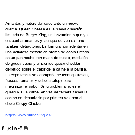
Amantes y haters del caso ante un nuevo 
dilema. Queen Cheese es la nueva creación 
limitada de Burger King; un lanzamiento que ya 
encuentra amantes y, aunque se vea extraño, 
también detractores. La fórmula nos adentra en 
una deliciosa mezcla de crema de cabra untada 
en un pan hecho con masa de queso, medallón 
de gouda cabra y el icónico queso cheddar 
derretido sobre el calor de la carne a la parrilla. 
La experiencia se acompaña de lechuga fresca, 
frescos tomates y cebolla crispy para 
maximizar el sabor. Si tu problema no es el 
queso y si la carne, en vez de ternera tienes la 
opción de decantarte por primera vez con el 
doble Crispy Chicken.
https://www.burgerking.es/