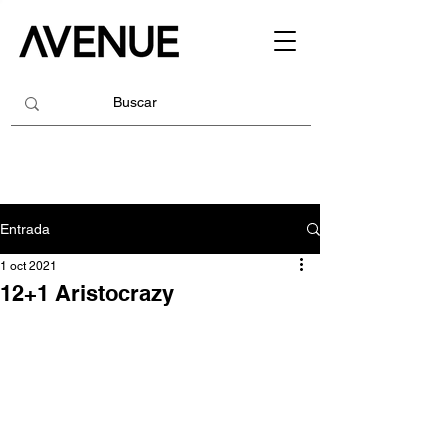
Entrada
1 oct 2021
12+1 Aristocrazy