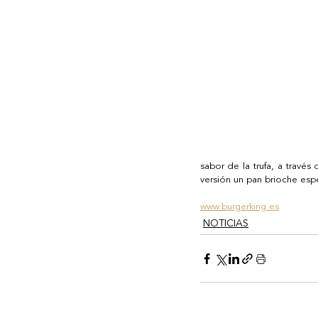
sabor de la trufa, a travé
versión un pan brioche espec
www.burgerking.es
NOTICIAS