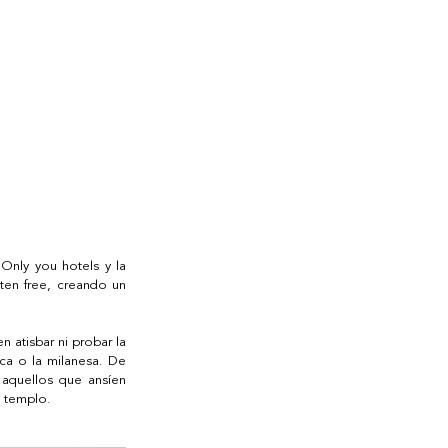
Only you hotels y la 
ten free, creando un 
 atisbar ni probar la 
ca o la milanesa. De 
aquellos que ansíen 
o templo.