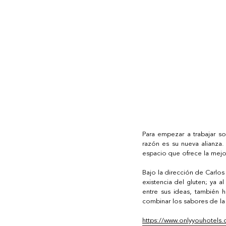
Para empezar a trabajar so
razón es su nueva alianza.
espacio que ofrece la mejo
Bajo la dirección de Carlos 
existencia del gluten; ya a
entre sus ideas, también 
combinar los sabores de la
https://www.onlyyouhotels.