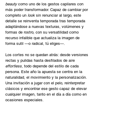
beauty
 como uno de los gestos capilares con 
más poder transformador. Capaz de cambiar por 
completo un 
look
 sin renunciar al largo, este 
detalle se reinventa temporada tras temporada 
adaptándose a nuevas texturas, volúmenes y 
formas de rostro, con su versatilidad como 
recurso infalible que actualiza la imagen de 
forma sutil —o radical, tú eliges—. 
Los cortes no se quedan atrás: desde versiones 
rectas y pulidas hasta desfilados de aire 
effortless
, todo depende del estilo de cada 
persona. Este año la apuesta se centra en la 
naturalidad, el movimiento y la personalización. 
Una invitación a jugar con el pelo, reinterpretar 
clásicos y encontrar ese gesto capaz de elevar 
cualquier imagen, tanto en el día a día como en 
ocasiones especiales. 