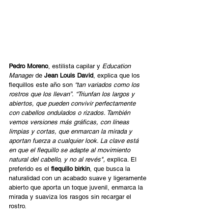
Pedro Moreno
, estilista capilar y 
Education 
Manager
 de 
Jean Louis David
, explica que los 
flequillos este año son 
“tan variados como los 
rostros que los llevan”.
“Triunfan los largos y 
abiertos, que pueden convivir perfectamente 
con cabellos ondulados o rizados. También 
vemos versiones más gráficas, con líneas 
limpias y cortas, que enmarcan la mirada y 
aportan fuerza a cualquier look. La clave está 
en que el flequillo se adapte al movimiento 
natural del cabello, y no al revés",
 explica. El 
preferido es el 
flequillo birkin
, que busca la 
naturalidad con un acabado suave y ligeramente 
abierto que aporta un toque juvenil, enmarca la 
mirada y suaviza los rasgos sin recargar el 
rostro.