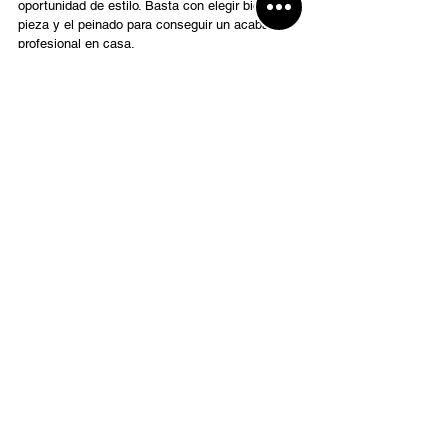
oportunidad de estilo. Basta con elegir bien la 
pieza y el peinado para conseguir un acabado 
profesional en casa.
youaretheprincess.com
Entradas relacionadas