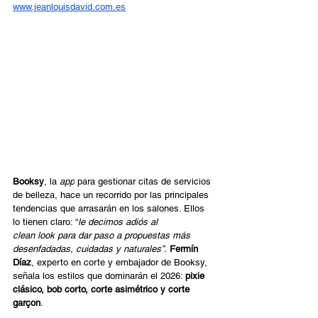
www.jeanlouisdavid.com.es
Booksy
, la 
app
 para gestionar citas de servicios 
de belleza, hace un recorrido por las principales 
tendencias que arrasarán en los salones. Ellos 
lo tienen claro: “
le decimos adiós al 
clean look para dar paso a propuestas más 
desenfadadas, cuidadas y naturales”.
Fermín 
Díaz
, experto en corte y embajador de Booksy, 
señala los estilos que dominarán el 2026: 
pixie 
clásico, bob corto, corte asimétrico y corte 
garçon
.