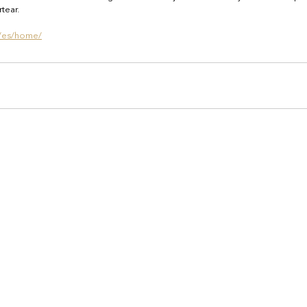
tear.
s/es/home/