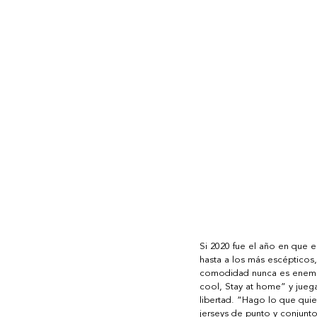
Si 2020 fue el año en que 
hasta a los más escépticos,
comodidad nunca es enemiga 
cool, Stay at home” y juega
libertad. “Hago lo que quie
jerseys de punto y conjunt