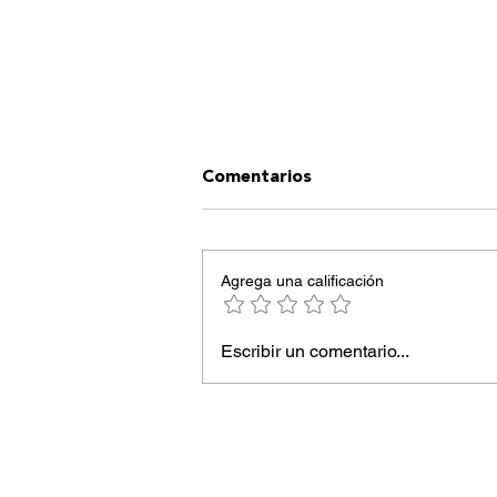
Comentarios
Agrega una calificación
Ibiza inspira moda
Escribir un comentario...