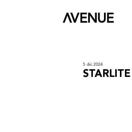
5 dic 2024
STARLITE 