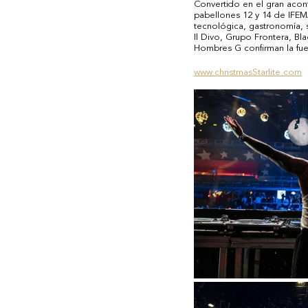
Convertido en el gran acont
pabellones 12 y 14 de IFEM
tecnológica, gastronomía, s
Il Divo, Grupo Frontera, Bl
Hombres G confirman la fuer
www.christmasStarlite.com