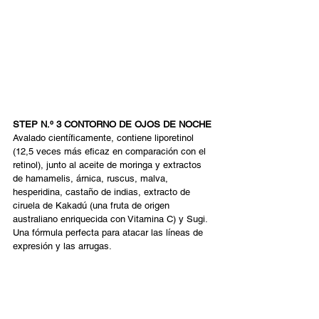
STEP N.º 3 CONTORNO DE OJOS DE NOCHE 
Avalado científicamente, contiene liporetinol 
(12,5 veces más eficaz en comparación con el 
retinol), junto al aceite de moringa y extractos 
de hamamelis, árnica, ruscus, malva, 
hesperidina, castaño de indias, extracto de 
ciruela de Kakadú (una fruta de origen 
australiano enriquecida con Vitamina C) y Sugi. 
Una fórmula perfecta para atacar las líneas de 
expresión y las arrugas. 