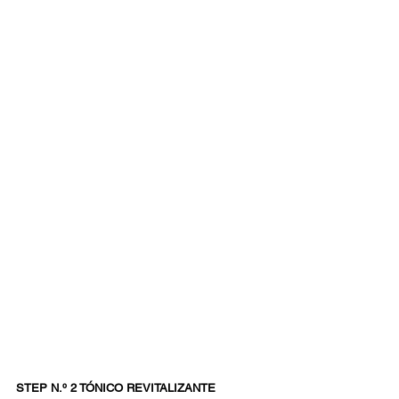
STEP N.º 2 TÓNICO REVITALIZANTE 