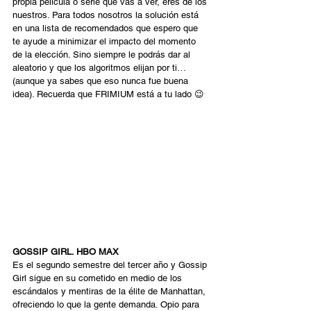
propia película o serie que vas a ver, eres de los 
nuestros. Para todos nosotros la solución está 
en una lista de recomendados que espero que 
te ayude a minimizar el impacto del momento 
de la elección. Sino siempre le podrás dar al 
aleatorio y que los algoritmos elijan por ti… 
(aunque ya sabes que eso nunca fue buena 
idea). Recuerda que FRIMIUM está a tu lado 😉 
GOSSIP GIRL. HBO MAX 
Es el segundo semestre del tercer año y Gossip 
Girl sigue en su cometido en medio de los 
escándalos y mentiras de la élite de Manhattan, 
ofreciendo lo que la gente demanda. Opio para 