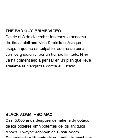
THE BAD GUY. PRIME VIDEO 
Desde el 8 de diciembre tenemos la condena 
del fiscal siciliano Nino Scotellaro. Aunque 
asegura que no es culpable, asume su pena 
con resignación… por un tiempo limitado. Nino 
ya ha comenzado a pensar en un plan que lleve 
adelante su venganza contra el Estado. 
BLACK ADAM. HBO MAX 
Casi 5.000 años después de haber sido dotado 
de los poderes omnipotentes de los antiguos 
dioses, Dwayne Johnson es Black Adam. 
Encarcelado y liberado de su tumba terrenal con 