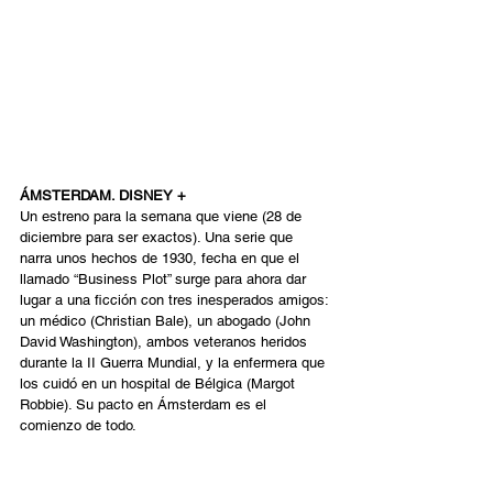
ÁMSTERDAM. DISNEY + 
Un estreno para la semana que viene (28 de 
diciembre para ser exactos). Una serie que 
narra unos hechos de 1930, fecha en que el 
llamado “Business Plot” surge para ahora dar 
lugar a una ficción con tres inesperados amigos: 
un médico (Christian Bale), un abogado (John 
David Washington), ambos veteranos heridos 
durante la II Guerra Mundial, y la enfermera que 
los cuidó en un hospital de Bélgica (Margot 
Robbie). Su pacto en Ámsterdam es el 
comienzo de todo.  