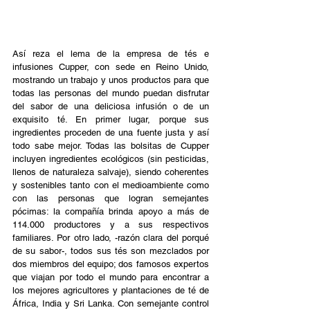
Así reza el lema de la empresa de tés e 
infusiones Cupper, con sede en Reino Unido, 
mostrando un trabajo y unos productos para que 
todas las personas del mundo puedan disfrutar 
del sabor de una deliciosa infusión o de un 
exquisito té. En primer lugar, porque sus 
ingredientes proceden de una fuente justa y así 
todo sabe mejor. Todas las bolsitas de Cupper 
incluyen ingredientes ecológicos (sin pesticidas, 
llenos de naturaleza salvaje), siendo coherentes 
y sostenibles tanto con el medioambiente como 
con las personas que logran semejantes 
pócimas: la compañía brinda apoyo a más de 
114.000 productores y a sus respectivos 
familiares. Por otro lado, -razón clara del porqué 
de su sabor-, todos sus tés son mezclados por 
dos miembros del equipo; dos famosos expertos 
que viajan por todo el mundo para encontrar a 
los mejores agricultores y plantaciones de té de 
África, India y Sri Lanka. Con semejante control 