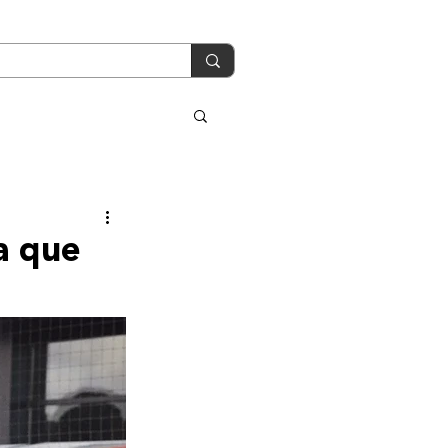
a que