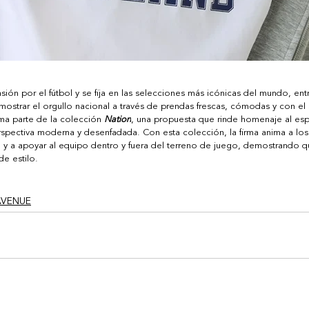
asión por el fútbol y se fija en las selecciones más icónicas del mundo, entr
strar el orgullo nacional a través de prendas frescas, cómodas y con el s
orma parte de la colección 
Nation
, una propuesta que rinde homenaje al espí
spectiva moderna y desenfadada. Con esta colección, la firma anima a los 
 y a apoyar al equipo dentro y fuera del terreno de juego, demostrando qu
de estilo
.   
AVENUE