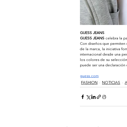
GUESS JEANS
GUESS JEANS
 celebra la p
Con diseños que permiten mo
de la marca, la iniciativa f
internacional desde una per
los colores de su selección
puede ser una declaración 
guess.com
FASHION
NOTICIAS