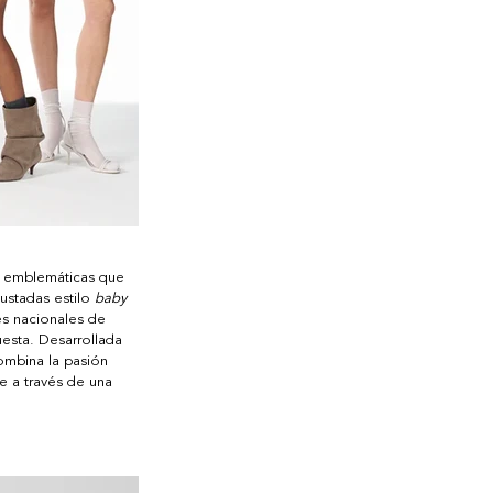
s emblemáticas que 
ustadas estilo 
baby 
es nacionales de 
esta. Desarrollada 
ombina la pasión 
e a través de una 