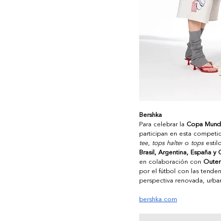
Bershka
Para celebrar la 
Copa Mundi
participan en esta competic
tee
, 
tops halter
 o 
tops
 estil
Brasil, Argentina, España y
en colaboración con 
Outers
por el fútbol con las tende
perspectiva renovada, urba
bershka.com