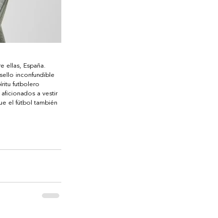
e ellas, España. 
ello inconfundible 
ritu futbolero 
aficionados a vestir 
e el fútbol también 