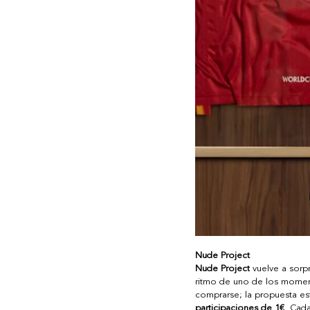
Nude Project
Nude Project
 vuelve a sorp
ritmo de uno de los moment
comprarse; la propuesta es
participaciones de 1€
. Cada