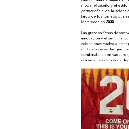
Durante unas semanas, el ba
moda, el diseño y el estilo 
partner
 oficial de la selec
largo de los torneos que 
Marruecos en 
2030
. 
Las grandes firmas deporti
innovación y el sentimiento
selecciones vuelve a estar 
multinacionales: las que más
combinables con vaqueros, z
únicamente una prenda depor