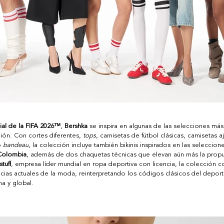
al de la FIFA 2026™
, 
Bershka
 se inspira en algunas de las selecciones má
ión. Con cortes diferentes, 
tops
, camisetas de fútbol clásicas, camisetas aj
o 
bandeau
, la colección incluye también bikinis inspirados en las seleccion
 Colombia
, además de dos chaquetas técnicas que elevan aún más la propu
tuff
, empresa líder mundial en ropa deportiva con licencia, la colección c
ncias actuales de la moda, reinterpretando los códigos clásicos del deport
na y global
.   