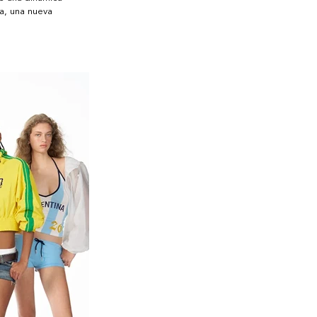
a, una nueva 