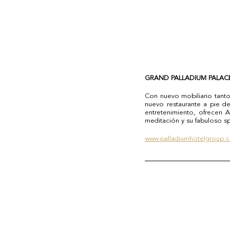
GRAND PALLADIUM PALACE
Con nuevo mobiliario tanto 
nuevo restaurante a pie de
entretenimiento, ofrecen A
meditación y su fabuloso sp
www.palladiumhotelgroup.