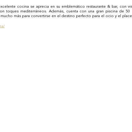
xcelente cocina se aprecia en su emblemático restaurante & bar, con vis
con toques mediterráneos. Además, cuenta con una gran piscina de 50 m
 mucho más para convertirse en el destino perfecto para el ocio y el place
za/