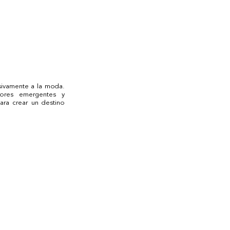
ivamente a la moda. 
ores emergentes y 
a crear un destino 