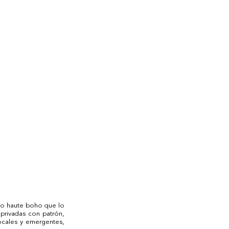
ño haute boho que lo 
rivadas con patrón, 
cales y emergentes, 