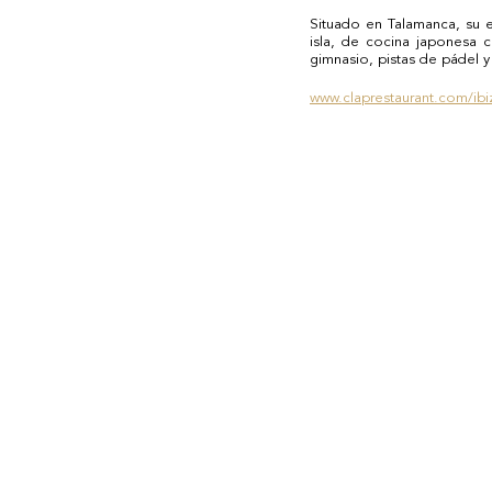
Situado en Talamanca, su e
isla, de cocina japonesa 
gimnasio, pistas de pádel y
www.claprestaurant.com/ibi