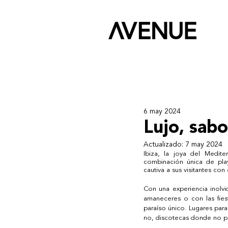
6 may 2024
Lujo, sabo
Actualizado:
7 may 2024
Ibiza, la joya del Medit
combinación única de playa
cautiva a sus visitantes con
Con una experiencia inolvi
amaneceres o con las fies
paraíso único. Lugares para
no, discotecas donde no par