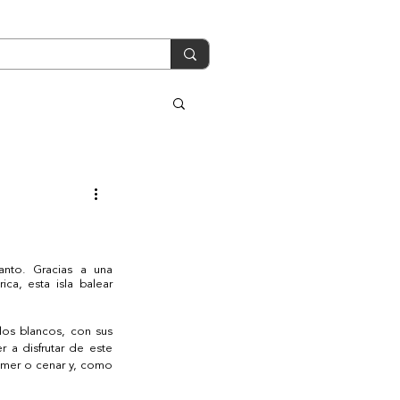
nto. Gracias a una 
ca, esta isla balear 
os blancos, con sus 
a disfrutar de este 
omer o cenar y, como 