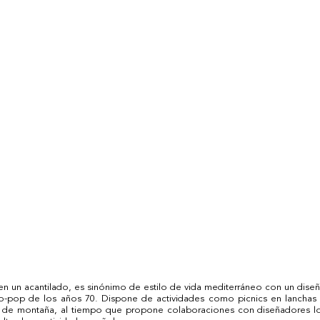
n un acantilado, es sinónimo de estilo de vida mediterráneo con un dise
ro-pop de los años 70. Dispone de actividades como picnics en lanchas p
as de montaña, al tiempo que propone colaboraciones con diseñadores lo