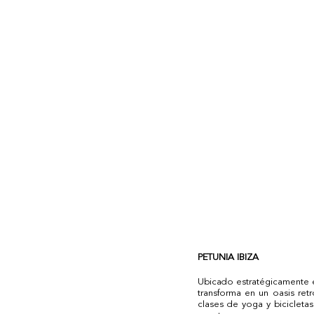
PETUNIA IBIZA 
Ubicado estratégicamente e
transforma en un oasis ret
clases de yoga y biciclet