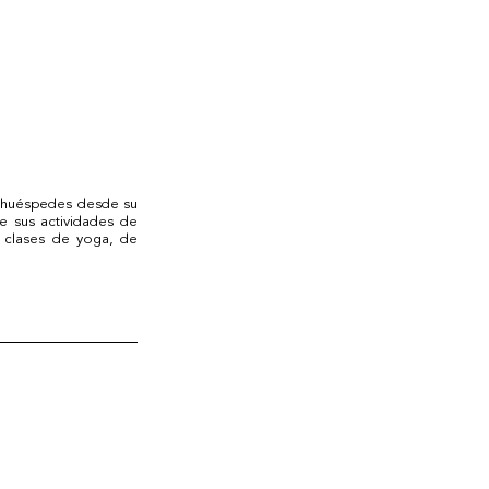
s huéspedes desde su 
e sus actividades de 
 clases de yoga, de 