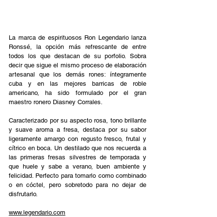
La marca de espirituosos Ron Legendario lanza 
Ronssé, la opción más refrescante de entre 
todos los que destacan de su porfolio. Sobra 
decir que sigue el mismo proceso de elaboración 
artesanal que los demás rones: íntegramente 
cuba y en las mejores barricas de roble 
americano, ha sido formulado por el gran 
maestro ronero Diasney Corrales. 
Caracterizado por su aspecto rosa, tono brillante 
y suave aroma a fresa, destaca por su sabor 
ligeramente amargo con regusto fresco, frutal y 
cítrico en boca. Un destilado que nos recuerda a 
las primeras fresas silvestres de temporada y 
que huele y sabe a verano, buen ambiente y 
felicidad. Perfecto para tomarlo como combinado 
o en cóctel, pero sobretodo para no dejar de 
disfrutarlo. 
www.legendario.com