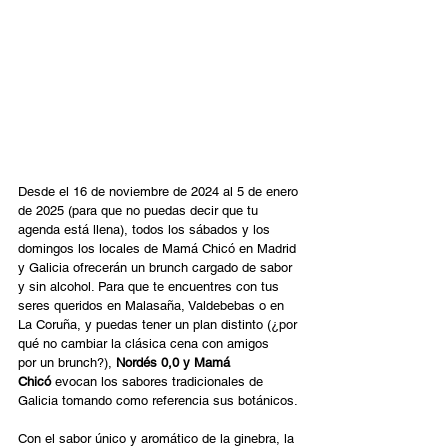
Desde el 16 de noviembre de 2024 al 5 de enero 
de 2025 (para que no puedas decir que tu 
agenda está llena), todos los sábados y los 
domingos los locales de Mamá Chicó en Madrid 
y Galicia ofrecerán un brunch cargado de sabor 
y sin alcohol. Para que te encuentres con tus 
seres queridos en Malasaña, Valdebebas o en 
La Coruña, y puedas tener un plan distinto (¿por 
qué no cambiar la clásica cena con amigos 
por un brunch?), 
Nordés 0,0 y Mamá 
Chicó
 evocan los sabores tradicionales de 
Galicia tomando como referencia sus botánicos. 
Con el sabor único y aromático de la ginebra, la 