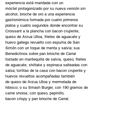
experiencia está maridada con un 
móctel protagonizado por su nueva versión sin 
alcohol, broche de oro a una experiencia 
gastronómica formada por cuatro primeros 
platos y cuatro segundos donde encontrar su 
Croissant a la plancha con bacon crujiente, 
queso de Arzua Ulloa, filetes de aguacate y 
huevo gallego revuelto con espuma de San 
Simón con un toque de menta y salvia; sus 
Benedictinos sobre pan brioche de Carral 
tostado en mantequilla de salvia, queso, filetes 
de aguacate, shiitake y espinaca salteadas con 
salsa; tortitas de la casa con bacon crujiente y 
huevos revueltos acompañadas también 
de queso de Arzua Ulloa y mermelada de 
hibisco; o su Smash Burger, con 190 gramos de 
carne shoise, con queso, pepinillo, 
bacon crispy y pan brioche de Carral. 