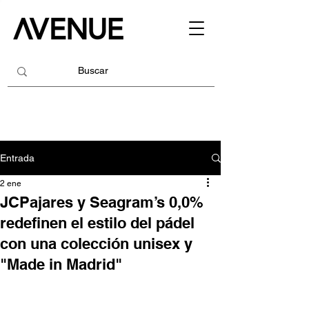
Entrada
2 ene
JCPajares y Seagram’s 0,0%
redefinen el estilo del pádel
con una colección unisex y
"Made in Madrid"