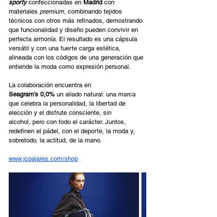
sporty
 confeccionadas en 
Madrid
 con 
materiales 
premium
, combinando tejidos 
técnicos con otros más refinados, demostrando 
que funcionalidad y diseño pueden convivir en 
perfecta armonía. El resultado es una cápsula 
versátil y con una fuerte carga estética, 
alineada con los códigos de una generación que 
entiende la moda como expresión personal. 
La colaboración encuentra en 
Seagram’s 0,0%
 un aliado natural: una marca 
que celebra la personalidad, la libertad de 
elección y el disfrute consciente, sin 
alcohol, pero con todo el carácter. Juntos, 
redefinen el pádel, con el deporte, la moda y, 
sobretodo, la actitud, de la mano. 
www.jcpajares.com/shop