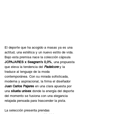
El deporte que ha acogido a masas ya es una 
actitud, una estética y un nuevo estilo de vida. 
Bajo esta premisa nace la colección cápsula 
JCPAJARES x Seagram’s 0,0%
, una propuesta 
que eleva la tendencia del 
Padelcore
 y la 
traduce al lenguaje de la moda 
contemporánea. Con su mirada sofisticada, 
moderna y aspiracional, la firma el diseñador 
Juan Carlos Pajares
 en una clara apuesta por 
una 
silueta unisex
 donde la energía del deporte 
del momento se fusiona con una elegancia 
relajada pensada para trascender la pista. 
La selección presenta prendas 