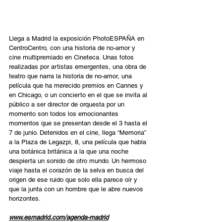
Llega a Madrid la exposición PhotoESPAÑA en 
CentroCentro, con una historia de no-amor y 
cine multipremiado en Cineteca. Unas fotos 
realizadas por artistas emergentes, una obra de 
teatro que narra la historia de no-amor, una 
película que ha merecido premios en Cannes y 
en Chicago, o un concierto en el que se invita al 
público a ser director de orquesta por un 
momento son todos los emocionantes 
momentos que se presentan desde el 3 hasta el 
7 de junio. Detenidos en el cine, llega “Memoria” 
a la Plaza de Legazpi, 8, una película que habla 
una botánica británica a la que una noche 
despierta un sonido de otro mundo. Un hermoso 
viaje hasta el corazón de la selva en busca del 
origen de ese ruido que solo ella parece oír y 
que la junta con un hombre que le abre nuevos 
horizontes. 
www.esmadrid.com/agenda-madrid