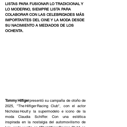
LISTAS PARA FUSIONAR LO TRADICIONAL Y 
LO MODERNO, SIEMPRE LISTA PARA 
COLABORAR CON LAS CELEBRIDADES MÁS 
IMPORTANTES DEL CINE Y LA MODA DESDE 
SU NACIMIENTO A MEDIADOS DE LOS 
OCHENTA. 
Tommy Hilfiger
 presentó su campaña de otoño de 
2025, "The Hilfiger Racing Club", con el actor 
Nicholas Hoult y la supermodelo e icono de la 
moda Claudia Schiffer. Con una estética 
inspirada en la nostalgia del automovilismo de 