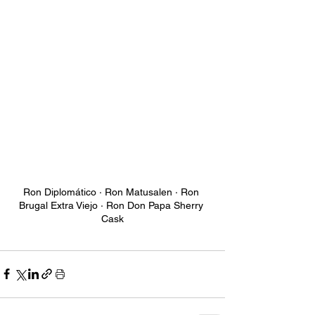
Ron Diplomático · Ron Matusalen · Ron 
Brugal Extra Viejo · Ron Don Papa Sherry 
Cask