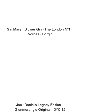
Gin Mare · Bluwer Gin · The London Nº1 · 
Nordés · Sorgin
Jack Daniel’s Legacy Edition · 
Glenmorangie Original · DYC 12