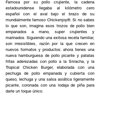
Famosa por su pollo crujiente, la cadena 
estadounidense llegaba al kilómetro cero 
español con el aval bajo el brazo de su 
mundialmente famoso Chickenjoy®. Si no sabes 
lo que son, imagina esos trozos de pollo bien 
empanados a mano, super crujientes y 
marinados. Siguiendo una exitosa receta familiar, 
son irresistibles, razón por la que crecen en 
nuevos formatos y productos: ahora tienes una 
nueva hamburguesa de pollo picante y patatas 
fritas aderezadas con pollo a la Sriracha, y la 
Tropical Chicken Burger, elaborada con una 
pechuga de pollo empanada y cubierta con 
queso, lechuga y una salsa asiática ligeramente 
picante, coronada con una rodaja de piña para 
darle un toque único.