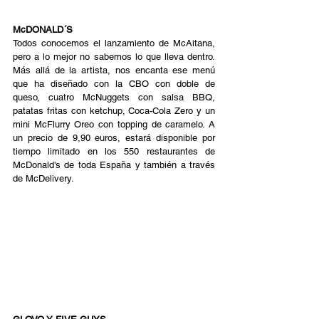
McDONALD´S
Todos conocemos el lanzamiento de McAitana, 
pero a lo mejor no sabemos lo que lleva dentro. 
Más allá de la artista, nos encanta ese menú 
que ha diseñado con la CBO con doble de 
queso, cuatro McNuggets con salsa BBQ, 
patatas fritas con ketchup, Coca-Cola Zero y un 
mini McFlurry Oreo con topping de caramelo. A 
un precio de 9,90 euros, estará disponible por 
tiempo limitado en los 550 restaurantes de 
McDonald's de toda España y también a través 
de McDelivery. 