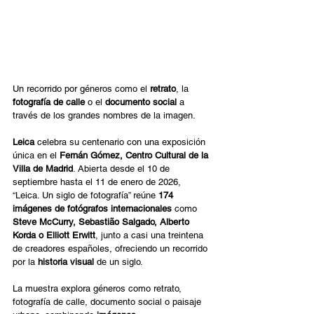
Un recorrido por géneros como el 
retrato
, la 
fotografía de calle
 o el 
documento social
 a 
través de los grandes nombres de la imagen. 
Leica
 celebra su centenario con una exposición 
única en el 
Fernán Gómez, Centro Cultural de la 
Villa de Madrid
. Abierta desde el 10 de 
septiembre hasta el 11 de enero de 2026, 
“Leica. Un siglo de fotografía” reúne 
174 
imágenes de fotógrafos internacionales
 como 
Steve McCurry, Sebastião Salgado, Alberto 
Korda o Elliott Erwitt
, junto a casi una treintena 
de creadores españoles, ofreciendo un recorrido 
por la 
historia visual
 de un siglo. 
La muestra explora géneros como retrato, 
fotografía de calle, documento social o paisaje 