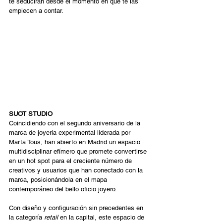
te seducirán desde el momento en que te las 
empiecen a contar. 
SUOT STUDIO
Coincidiendo con el segundo aniversario de la 
marca de joyería experimental liderada por 
Marta Tous, han abierto en Madrid un espacio 
multidisciplinar efímero que promete convertirse 
en un hot spot para el creciente número de 
creativos y usuarios que han conectado con la 
marca, posicionándola en el mapa 
contemporáneo del bello oficio joyero. 
Con diseño y configuración sin precedentes en 
la categoría 
retail
 en la capital, este espacio de 