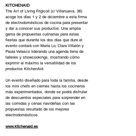
KITCHENAID
The Art of Living Frigicoll (c/ Villanueva, 36) 
acoge los días 1 y 2 de diciembre a esta firma 
de electrodomésticos de cocina para presentar 
y dar a conocer sus productos. Una amplia 
gama de propuestas culinarias para estas 
fiestas que durante los dos días que dure el 
evento contará con María Lo, Clara Villalón y 
Paula Velasco liderando una agenda llena de 
talleres y showcookings, mostrando cómo 
exprimir al máximo la versatilidad de los 
productos KitchenAid.  
Un evento diseñado para toda la familia, desde 
los mini chefs en ciernes hasta los cocineros 
más experimentados, donde se podrá disfrutar 
de descuentos especiales para sorprender en 
las comidas y cenas navideñas con las 
propuestas resultado de los mejores 
electrodomésticos.
www.kitchenaid.es