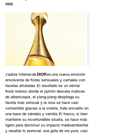
vivir.
J'adore Intense de 
DIOR
 es una nueva emoción 
envolvente de flores sensuales y carnales con 
facetas afrutadas. El resultado es un néctar 
floral meloso donde el jazmín desvela matices 
de albaricoque, el ylang-ylang despliega su 
faceta más sensual y la rosa se hace casi 
comestible gracias a la violeta, todo envuelto en 
una base de sándalo y vainilla. El frasco, si bien 
mantiene su inconfundible silueta, se hace más 
ligero para disminuir su impacto medioambiental 
y resaltar lo esencial: una gota de oro puro, casi 