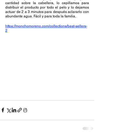
cantidad sobre la cabellera, lo cepillamos para 
distribuir el producto por todo el pelo y lo dejamos 
actuar de 2 a 3 minutos para después aclararlo con 
abundante agua. Fácil y para toda la familia.
https://monchomoreno.com/collections/best-sellers-
2