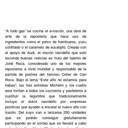
“A todo gas” se cocina el e-roscón, una obra de 
arte de la repostería que hace uso de 
ingredientes como el polvo de frambuesa, yuzu 
confitado o el caramelo de eucalipto. Creado con 
el apoyo de Audi, el roscón navideño que solo 
esconde buenas noticias es fruto del talento de 
Jordi Roca, considerado uno de los mejores 
reposteros a nivel mundial y responsable de la 
partida de postres del famoso Celler de Can 
Roca. Bajo el lema “Este año no estamos para 
habas”, las tres estrellas Michelin y los cuatro 
aros invitan a todos los cocineros y pasteleros a 
sustituir la legumbre que tradicionalmente 
incluye el dulce navideño por sorpresas 
positivas que ayuden a encarar el nuevo año con 
ilusión. Del suyo van a lanzarse 250 unidades 
que se podrán conseguir gratuitamente 
participando en el sorteo que se llevará a cabo 