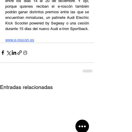
entre los días 14 al 20 de diciembre. Y ojo, 
porque quienes reciban el e-roscón también 
podrán ganar distintos premios entre las que se 
encuentran miniaturas, un patinete Audi Electric 
Kick Scooter powered by Segway o una cesión 
durante 15 días del nuevo Audi e-tron Sportback. 
www.e-roscon.es
Entradas relacionadas