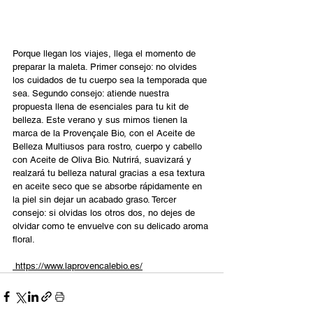
Porque llegan los viajes, llega el momento de 
preparar la maleta. Primer consejo: no olvides 
los cuidados de tu cuerpo sea la temporada que 
sea. Segundo consejo: atiende nuestra 
propuesta llena de esenciales para tu kit de 
belleza. Este verano y sus mimos tienen la 
marca de la Provençale Bio, con el Aceite de 
Belleza Multiusos para rostro, cuerpo y cabello 
con Aceite de Oliva Bio. Nutrirá, suavizará y 
realzará tu belleza natural gracias a esa textura 
en aceite seco que se absorbe rápidamente en 
la piel sin dejar un acabado graso. Tercer 
consejo: si olvidas los otros dos, no dejes de 
olvidar como te envuelve con su delicado aroma 
floral.
 https://www.laprovencalebio.es/