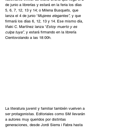
de junio a librerías y estará en la feria los días 
5, 6, 7, 12, 13 y 14; o Milena Busquets, que 
lanza el 4 de junio “
Mujeres elegantes”,
 y que 
firmará los días 6, 12, 13 y 14. Ese mismo día, 
Iñaki C. Martínez lanza “
Estoy muerto y es 
culpa tuya”
, y estará firmando en la librería 
Cientovolando a las 18:00h.  
La literatura juvenil y familiar también vuelven a 
ser protagonistas. Editoriales como SM llevarán 
a autores muy queridos por distintas 
generaciones, desde Jordi Sierra i Fabra hasta 