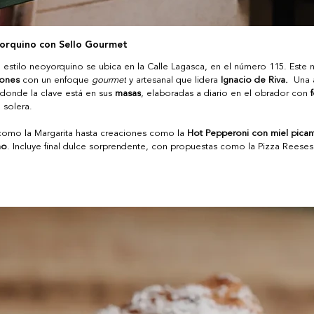
orquino con Sello Gourmet
l estilo neoyorquino se ubica en la Calle Lagasca, en el número 115. Este
iones
 con un enfoque 
gourmet
 y artesanal que lidera 
Ignacio de Riva. 
 Una 
 donde la clave está en sus 
masas
, elaboradas a diario en el obrador con 
 solera. 
 como la Margarita hasta creaciones como la 
Hot Pepperoni con miel pican
ho
. Incluye final dulce sorprendente, con propuestas como la Pizza Reeses