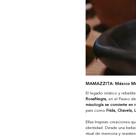
MAMAZZITA: México Mís
El legado místico y rebelde
RosaNegra,
 en el Paseo de
mixología se convierte en r
país como 
Frida, Chavela, 
Ellas Inspiran creaciones qu
identidad. Desde una bebida
ritual de memoria y resist