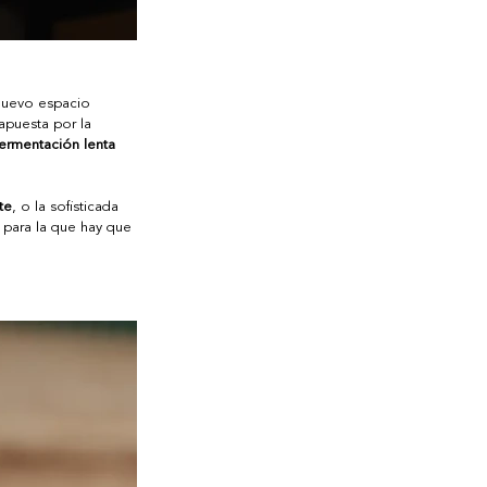
 nuevo espacio 
apuesta por la 
fermentación lenta 
te
, o la sofisticada 
 para la que hay que 