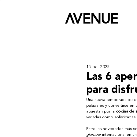
15 oct 2025
Las 6 ape
para disf
Una nueva temporada de efe
paladares y convertirse en
apuestan por la 
cocina de 
variadas como sofisticadas.
Entre las novedades más s
glamour
 internacional en u