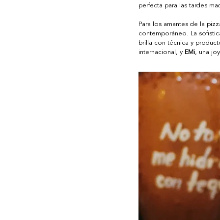
perfecta para las tardes ma
Para los amantes de la pizz
contemporáneo. La sofistica
brilla con técnica y produc
internacional, y 
EMi
, una jo