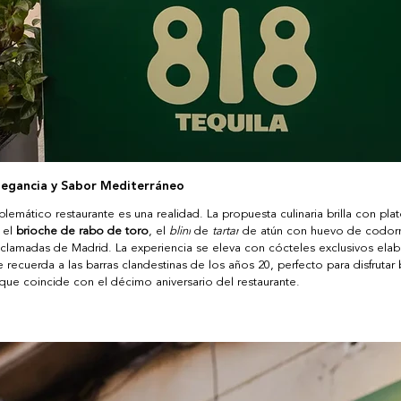
egancia y Sabor Mediterráneo
lemático restaurante es una realidad. La propuesta culinaria brilla con plat
el 
brioche de rabo de toro
, el 
blini
 de 
tartar
 de atún con huevo de codorn
aclamadas de Madrid. La experiencia se eleva con cócteles exclusivos ela
recuerda a las barras clandestinas de los años 20, perfecto para disfrutar 
que coincide con el décimo aniversario del restaurante.