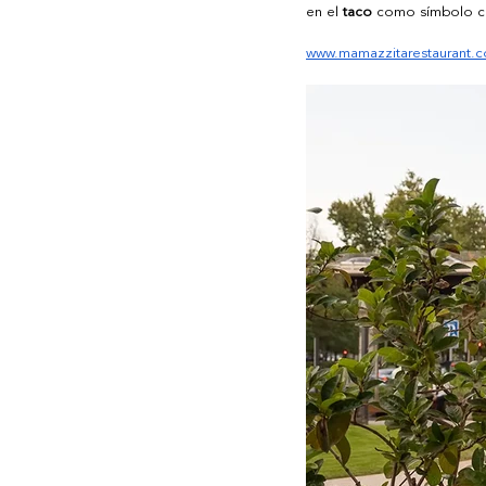
en el 
taco
 como símbolo cul
www.mamazzitarestaurant.