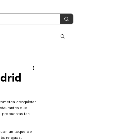
drid
rometen conquistar 
staurantes que 
 propuestas tan 
a con un toque de 
ás relajada, 