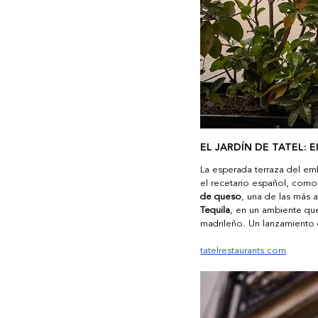
EL JARDÍN DE TATEL: El
La esperada terraza del emb
el recetario español, como 
de queso
, una de las más 
Tequila
, en un ambiente que 
madrileño. Un lanzamiento 
tatelrestaurants.com