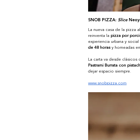
SNOB PIZZA: 
Slice
 Neoy
La nueva casa de la pizza a
reinventa la 
pizza por porc
experiencia urbana y social
de 48 horas
 y horneadas en
La carta va desde clásicos
Pastrami Burrata con pistac
dejar espacio siempre.
www.snobpizza.com