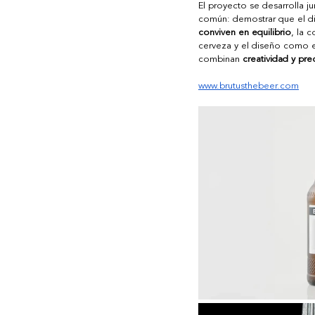
El proyecto se desarrolla ju
común: demostrar que el dis
conviven en equilibrio
, la 
cerveza y el diseño como 
combinan 
creatividad y pre
www.brutusthebeer.com