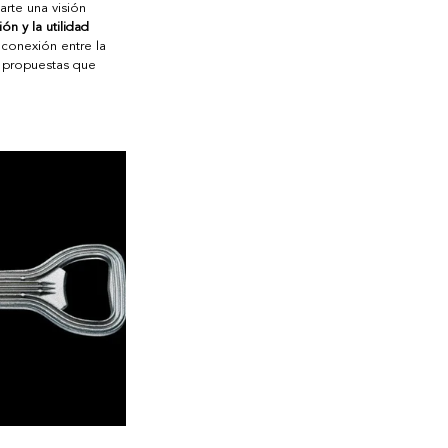
rte una visión 
ión y la utilidad 
 conexión entre la 
 propuestas que 