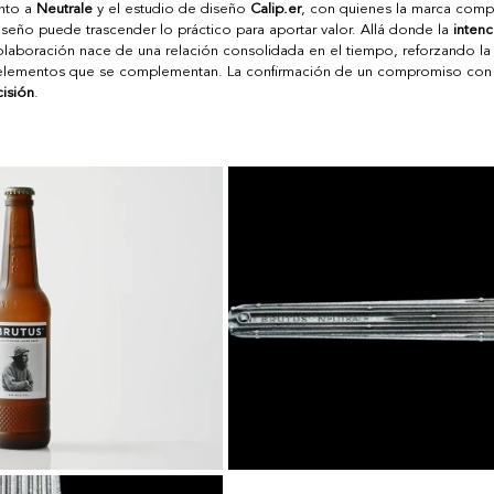
nto a 
Neutrale
 y el estudio de diseño 
Calip.er
, con quienes la marca compa
eño puede trascender lo práctico para aportar valor. Allá donde la 
intenc
colaboración nace de una relación consolidada en el tiempo, reforzando la
elementos que se complementan. La confirmación de un compromiso con
cisión
. 