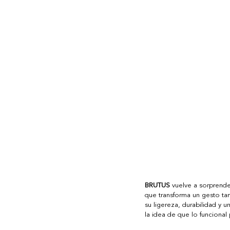
BRUTUS
 vuelve a sorprend
que transforma un gesto ta
su ligereza, durabilidad y u
la idea de que lo funciona