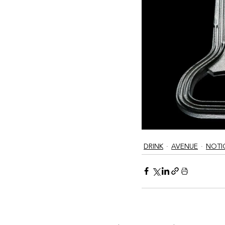
DRINK
AVENUE
NOTI