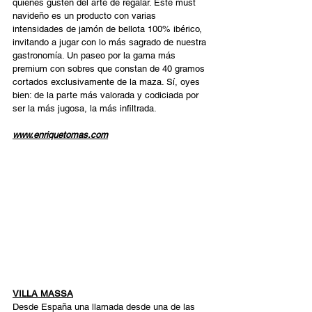
quienes gusten del arte de regalar. Este must 
navideño es un producto con varias 
intensidades de jamón de bellota 100% ibérico, 
invitando a jugar con lo más sagrado de nuestra 
gastronomía. Un paseo por la gama más 
premium con sobres que constan de 40 gramos 
cortados exclusivamente de la maza. Sí, oyes 
bien: de la parte más valorada y codiciada por 
ser la más jugosa, la más infiltrada. 
www.enriquetomas.com
VILLA MASSA
Desde España una llamada desde una de las 