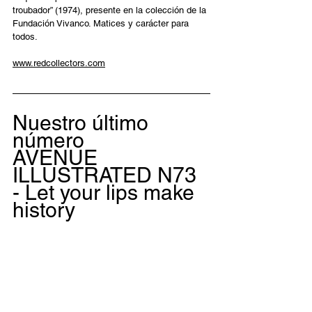
troubador” (1974), presente en la colección de la 
Fundación Vivanco. Matices y carácter para 
todos.  
www.redcollectors.com
Nuestro último 
número
AVENUE 
ILLUSTRATED N73 
- Let your lips make 
history 