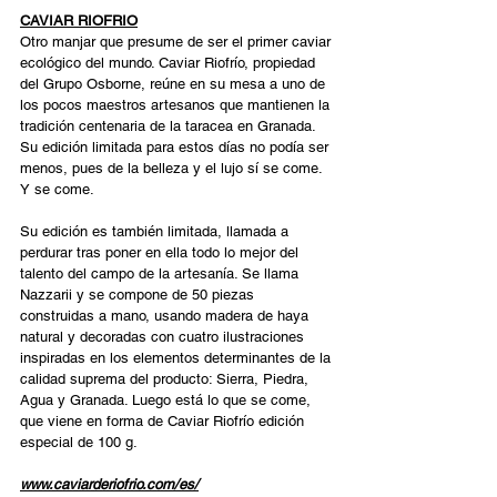
CAVIAR RIOFRIO
Otro manjar que presume de ser el primer caviar 
ecológico del mundo. Caviar Riofrío, propiedad 
del Grupo Osborne, reúne en su mesa a uno de 
los pocos maestros artesanos que mantienen la 
tradición centenaria de la taracea en Granada. 
Su edición limitada para estos días no podía ser 
menos, pues de la belleza y el lujo sí se come. 
Y se come.  
Su edición es también limitada, llamada a 
perdurar tras poner en ella todo lo mejor del 
talento del campo de la artesanía. Se llama 
Nazzarii y se compone de 50 piezas 
construidas a mano, usando madera de haya 
natural y decoradas con cuatro ilustraciones 
inspiradas en los elementos determinantes de la 
calidad suprema del producto: Sierra, Piedra, 
Agua y Granada. Luego está lo que se come, 
que viene en forma de Caviar Riofrío edición 
especial de 100 g.  
www.caviarderiofrio.com/es/