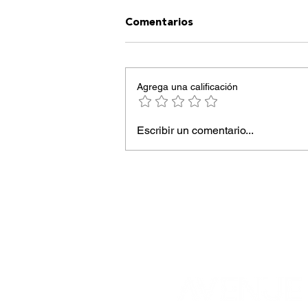
Comentarios
Agrega una calificación
Ibiza inspira moda
Escribir un comentario...