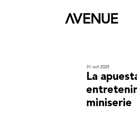
31 oct 2025
La apuest
entreteni
miniserie