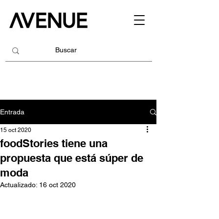
Entrada
15 oct 2020
foodStories tiene una
propuesta que está súper de
moda
Actualizado:
16 oct 2020