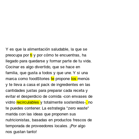
Y es que la alimentación saludable, la que se 
preocupa por 
ti
 y por cómo te encuentras, ha 
llegado para quedarse y formar parte de tu vida. 
Cocinar es algo divertido, que se hace en 
familia, que gusta a todos y que une. Y si una 
marca como foodStories 
te
 propone 
los 
menús 
y te lleva a casa el pack de ingredientes en las 
cantidades justas para preparar cada receta y 
evitar el desperdicio de comida -con envases de 
vidrio 
recirculables 
y totalmente sostenibles-
, 
no 
te puedes contener. La estrategia "zero waste" 
marida con las ideas que proponen sus 
nutricionistas, basadas en productos frescos de 
temporada de proveedores locales. ¡Por algo 
nos gustan tanto!  