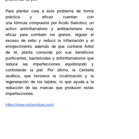
Para plantar cara a este problema de forma 
práctica y eficaz cuentan con 
una fórmula compuesta por Ácido Salicílico, un 
activo antiinflamatorio y antibacteriano muy 
eficaz para combatir los granos, regular el 
exceso de sebo y reducir la inflamación y el 
enrojecimiento, además de que contiene Árbol 
de té, planta conocida por sus beneficios 
purificantes, bactericidas y antiinflamatorios que 
reduce las imperfecciones equilibrando y 
controlando la piel. Por último, la Centella 
asiática, que favorece la cicatrización y la 
regeneración de los tejidos, lo que ayuda a la 
reducción de las marcas que producen estas 
imperfecciones.
https://www.irohanature.com/