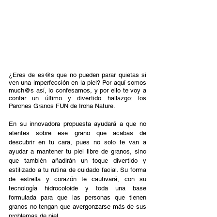
¿Eres de es@s que no pueden parar quietas si 
ven una imperfección en la piel? Por aquí somos 
much@s así, lo confesamos, y por ello te voy a 
contar un último y divertido hallazgo: los 
Parches Granos FUN de Iroha Nature.  
En su innovadora propuesta ayudará a que no 
atentes sobre ese grano que acabas de 
descubrir en tu cara, pues no solo te van a 
ayudar a mantener tu piel libre de granos, sino 
que también añadirán un toque divertido y 
estilizado a tu rutina de cuidado facial. Su forma 
de estrella y corazón te cautivará, con su 
tecnología hidrocoloide y toda una base 
formulada para que las personas que tienen 
granos no tengan que avergonzarse más de sus 
problemas de piel  