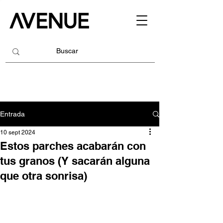
Entrada
10 sept 2024
Estos parches acabarán con
tus granos (Y sacarán alguna
que otra sonrisa)