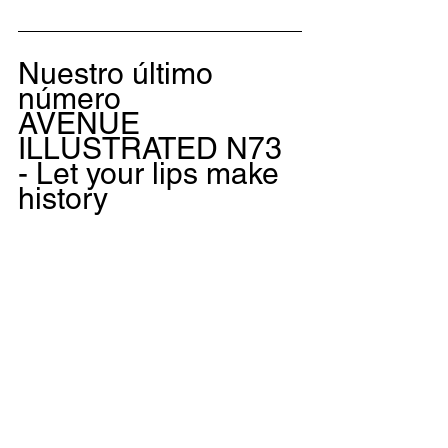
Nuestro último 
número
AVENUE 
ILLUSTRATED N73 
- Let your lips make 
history 