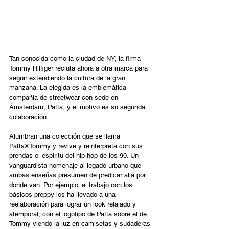
Tan conocida como la ciudad de NY, la firma 
Tommy Hilfiger recluta ahora a otra marca para 
seguir extendiendo la cultura de la gran 
manzana. La elegida es la emblemática 
compañía de streetwear con sede en 
Ámsterdam, Patta, y el motivo es su segunda 
colaboración.  
Alumbran una colección que se llama 
PattaXTommy y revive y reinterpreta con sus 
prendas el espíritu del hip-hop de los 90. Un 
vanguardista homenaje al legado urbano que 
ambas enseñas presumen de predicar allá por 
donde van. Por ejemplo, el trabajo con los 
básicos preppy los ha llevado a una 
reelaboración para lograr un look relajado y 
atemporal, con el logotipo de Patta sobre el de 
Tommy viendo la luz en camisetas y sudaderas 